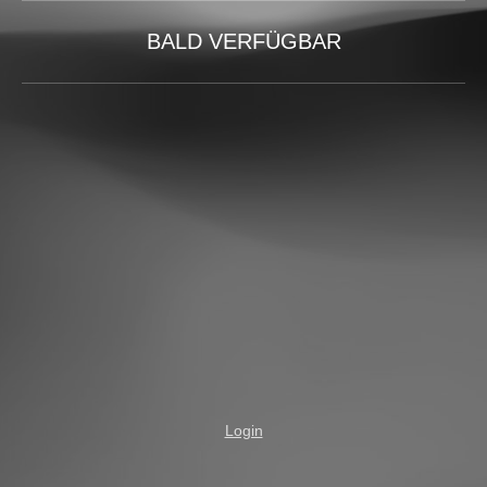
BALD VERFÜGBAR
Login